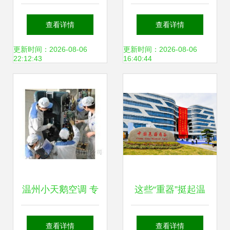
网络，杭州低空经
赛-网络技术挑战
查看详情
查看详情
济对接会释放多项
赛”在温州举办 温
更新时间：2026-08-06
更新时间：2026-08-06
22:12:43
16:40:44
成果
州网络技术服务备
受瞩目
温州小天鹅空调 专
这些“重器”挺起温
业售后服务引领卓
州创新脊梁 解码温
查看详情
查看详情