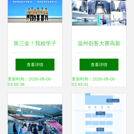
第三金！我校学子
温州创客大赛高新
在2025年世界职业
区浙南科技城分赛
查看详情
查看详情
院校技能大赛总决
区圆满收官 “易工
更新时间：2026-08-06
更新时间：2026-08-06
03:00:38
03:49:41
赛争夺赛“新一代信
家”项目拔得头筹
息技术赛道（高职
组）”斩获金奖，温