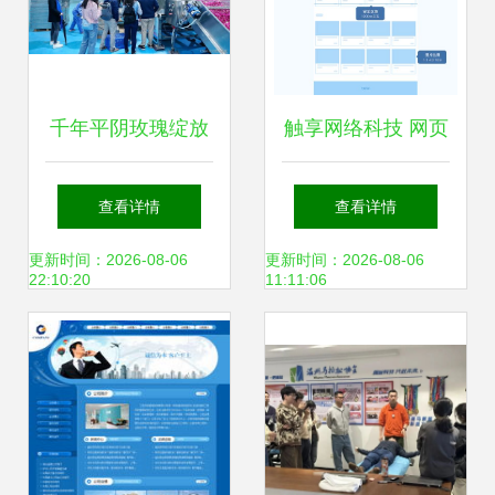
组）”斩获金奖，温
州再添网络技术服
千年平阴玫瑰绽放
触享网络科技 网页
务佳绩
数字新魅力 温州网
设计全攻略与温州
查看详情
查看详情
络技术的赋能之路
网络技术服务解析
更新时间：2026-08-06
更新时间：2026-08-06
22:10:20
11:11:06