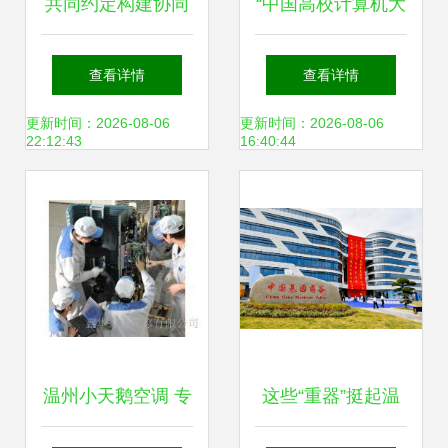
共同约定构建协同
“中国高校计算机大
网络，杭州低空经
赛-网络技术挑战
查看详情
查看详情
济对接会释放多项
赛”在温州举办 温
更新时间：2026-08-06
更新时间：2026-08-06
22:12:43
16:40:44
成果
州网络技术服务备
受瞩目
温州小天鹅空调 专
这些“重器”挺起温