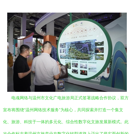
电魂网络与温州市文化广电旅游局正式签署战略合作协议，双方
宣布将围绕“温州网络技术服务”为核心，共同探索并打造一个集文
化、旅游、科技于一体的多元化、综合性数字化文旅发展新模式。此
次合作标志着温州文旅产业在数字化转型道路上迈出了坚实而创新的