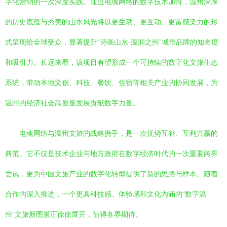
字化营销的一次深度实践。通过电魂网络的数字技术加持，温州深厚
的历史底蕴与秀美的山水风光将以更生动、更互动、更富感染力的形
式呈现给全球受众，显著提升“诗画山水·温润之州”城市品牌的知名度
和吸引力。长远来看，该项目有望形成一个可持续的数字化文旅生态
系统，带动本地文创、科技、餐饮、住宿等相关产业的协同发展，为
温州的经济社会高质量发展贡献数字力量。
电魂网络与温州文旅的战略携手，是一次优势互补、互利共赢的
典范。它不仅是技术企业与地方政府在数字经济时代的一次重要跨界
尝试，更为中国文旅产业的数字化转型提供了新的思路与样本。随着
合作的深入推进，一个更具科技感、体验感和文化内涵的“数字温
州”文旅新图景正徐徐展开，值得各界期待。