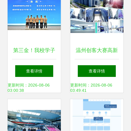
第三金！我校学子
温州创客大赛高新
在2025年世界职业
区浙南科技城分赛
查看详情
查看详情
院校技能大赛总决
区圆满收官 “易工
更新时间：2026-08-06
更新时间：2026-08-06
03:00:38
03:49:41
赛争夺赛“新一代信
家”项目拔得头筹
息技术赛道（高职